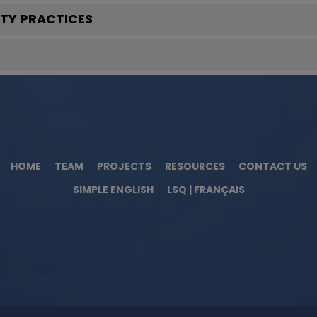
ITY PRACTICES
HOME
TEAM
PROJECTS
RESOURCES
CONTACT US
SIMPLE ENGLISH
LSQ | FRANÇAIS