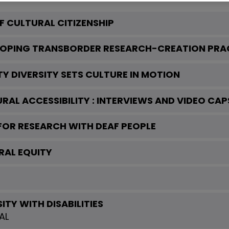
F CULTURAL CITIZENSHIP
LOPING TRANSBORDER RESEARCH-CREATION PRA
Y DIVERSITY SETS CULTURE IN MOTION
RAL ACCESSIBILITY : INTERVIEWS AND VIDEO CAP
 FOR RESEARCH WITH DEAF PEOPLE
RAL EQUITY
ITY WITH DISABILITIES
AL