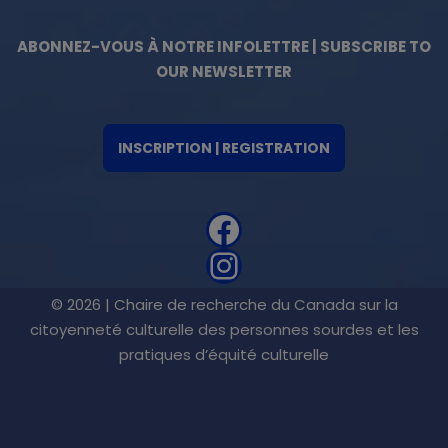
ABONNEZ-VOUS À NOTRE INFOLETTRE | SUBSCRIBE TO
OUR NEWSLETTER
INSCRIPTION | REGISTRATION
© 2026 | Chaire de recherche du Canada sur la
citoyenneté culturelle des personnes sourdes et les
pratiques d’équité culturelle
© 2022 CHAIRE DE RECHERCHE DU CANADA SUR LA
CITOYENNETÉ CULTURELLE DES PERSONNES SOURDES ET LES
PRATIQUES D'ÉQUITÉ CULTURELLE | TOUS DROITS RÉSERVÉS |